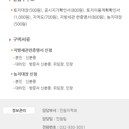
토지대장(500원), 공시지가확인서(800원), 토지이용계획확인서
(1,000원), 지적도(700원), 지방세관 련증명서(800원), 농지대장
(500원)
구비서류
지방세관련증명서 신청
본인 : 신분증
대리인 : 방문자 신분증, 위임장, 인장
농지대장 신청
본인 : 신분증
대리인 : 방문자 신분증, 위임장, 인장
정보관리
담당부서 :
민원지적과
담당팀 :
민원팀
전화번호 :
032-930-3051