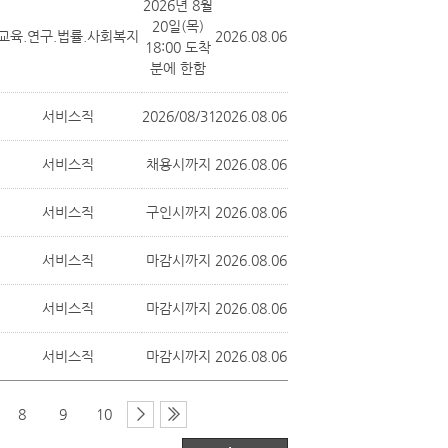
2026년 8월
20일(목)
교육.연구.법률.사회복지
2026.08.06
18:00 도착
분에 한함
서비스직
2026/08/31
2026.08.06
서비스직
채용시까지
2026.08.06
서비스직
구인시까지
2026.08.06
서비스직
마감시까지
2026.08.06
서비스직
마감시까지
2026.08.06
서비스직
마감시까지
2026.08.06
8
9
10