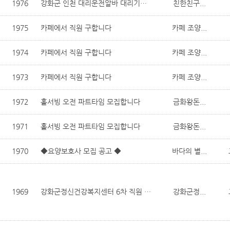
1976
강화군 인천 대리운전알바 대리기사모집 탁송기사 모집
친한친구...
1975
카페에서 직원 구합니다
카페 조양...
1974
카페에서 직원 구합니다
카페 조양...
1973
카페에서 직원 구합니다
카페 조양...
1972
홀서빙 오전 파트타임 모집합니다
금화왕돈...
1971
홀서빙 오전 파트타임 모집합니다
금화왕돈...
1970
◆요양보호사 모집 공고 ◆
바다의 별...
1969
강화군정신건강복지센터 6차 직원 채용 공고
강화군정...