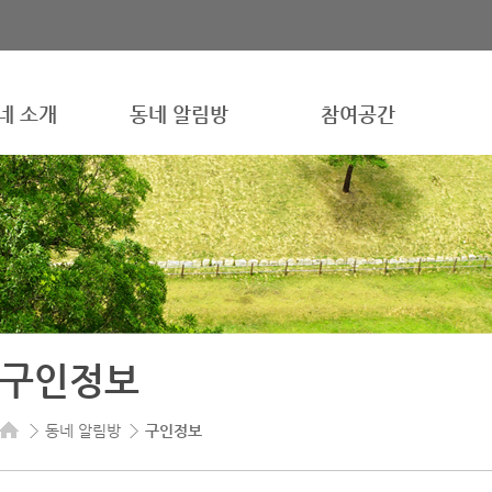
네 소개
동네 알림방
참여공간
구인정보
동네 알림방
구인정보