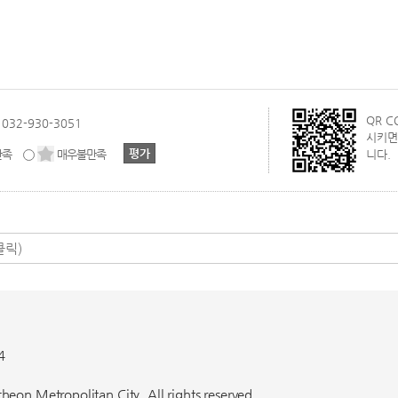
QR 
032-930-3051
시키면
만족
매우불만족
니다.
4
eon Metropolitan City. All rights reserved.