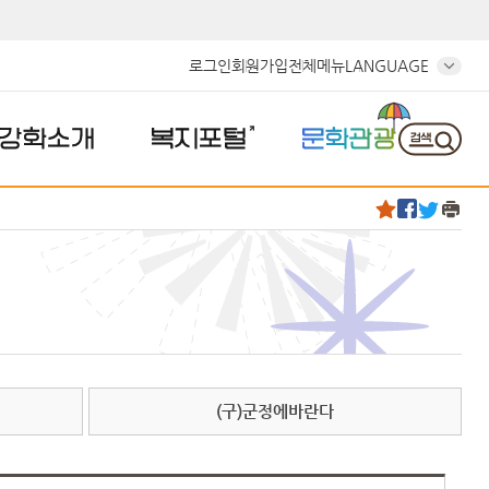
로그인
회원가입
전체메뉴
LANGUAGE
강화소개
복지포털
문화관광
(구)군정에바란다