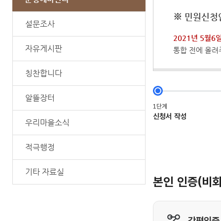
※ 민원신청
설문조사
2021년 5월6
자유게시판
통합 전에 올려
칭찬합니다
알뜰장터
우리마을소식
적극행정
기타 자료실