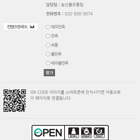
담당팀 :
농산물유통팀
전화번호 :
032-930-3074
컨텐츠만족도
매우만족
만족
보통
불만족
매우불만족
QR CODE 이미지를 스마트폰에 인식시키면 자동으로
이 페이지로 연결됩니다.