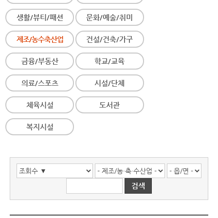
생활/뷰티/패션
문화/예술/취미
제조/농수축산업
건설/건축/가구
금융/부동산
학교/교육
의료/스포츠
시설/단체
체육시설
도서관
복지시설