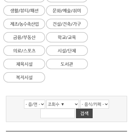
생활/뷰티/패션
문화/예술/취미
제조/농수축산업
건설/건축/가구
금융/부동산
학교/교육
의료/스포츠
시설/단체
체육시설
도서관
복지시설