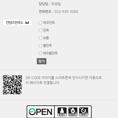
담당팀 :
위생팀
전화번호 :
032-930-3060
컨텐츠만족도
매우만족
만족
보통
불만족
매우불만족
QR CODE 이미지를 스마트폰에 인식시키면 자동으로
이 페이지로 연결됩니다.