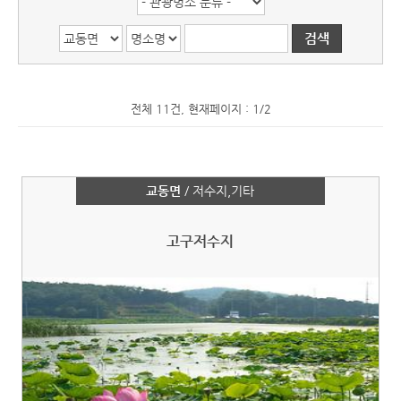
전체 11건, 현재페이지 : 1/2
교동면
/ 저수지,기타
고구저수지