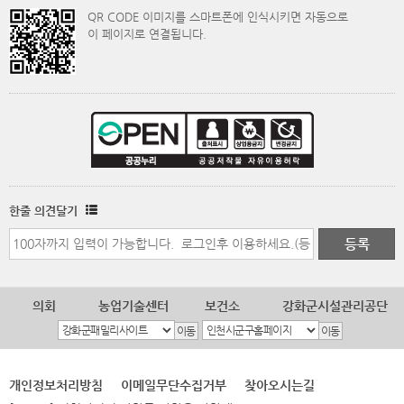
QR CODE 이미지를 스마트폰에 인식시키면 자동으로
이 페이지로 연결됩니다.
한줄 의견달기
의회
농업기술센터
보건소
강화군시설관리공단
개인정보처리방침
이메일무단수집거부
찾아오시는길