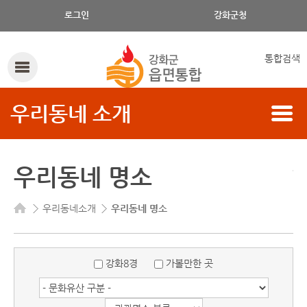
명소 명으로 검색하세요.
로그인
강화군청
통합검색
우리동네 소개
우리동네 명소
우리동네소개
우리동네 명소
강화8경
가볼만한 곳