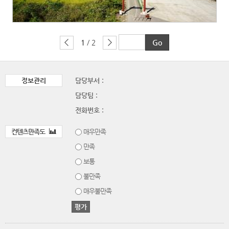
1
/ 2
정보관리
담당부서 :
담당팀 :
전화번호 :
컨텐츠만족도
매우만족
만족
보통
불만족
매우불만족