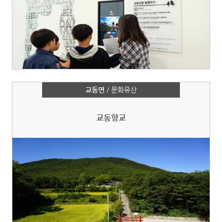
교동면
/ 문화유산
교동향교