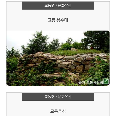
교동면
/ 문화유산
교동 봉수대
교동면
/ 문화유산
교동읍성