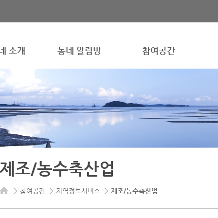
네 소개
동네 알림방
참여공간
제조/농수축산업
참여공간
지역정보서비스
제조/농수축산업