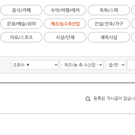
음식/카페
숙박/여행/레저
목욕/스파
문화/예술/취미
제조/농수축산업
건설/건축/가구
의료/스포츠
시설/단체
체육시설
등록된 게시글이 없습니