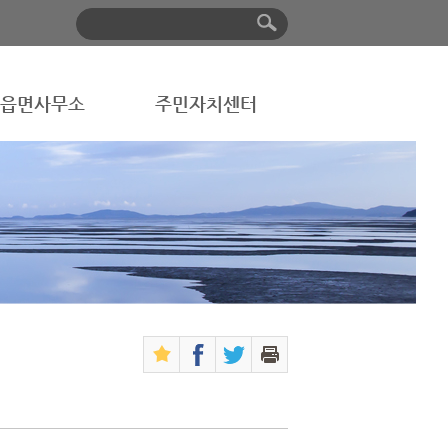
읍면사무소
주민자치센터