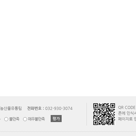
QR COD
농산물유통팀
전화번호 :
032-930-3074
폰에 인식
통
불만족
매우불만족
페이지로 