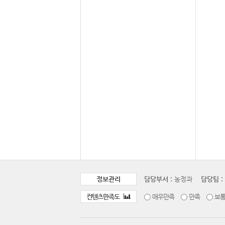
정보관리
담당부서 :
농정과
담당팀 :
컨텐츠만족도
매우만족
만족
보