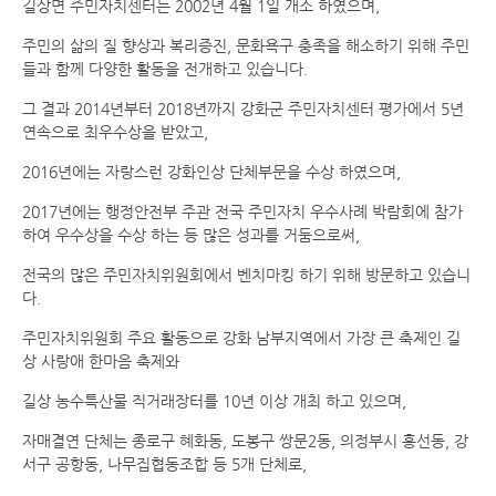
길상면 주민자치센터는 2002년 4월 1일 개소 하였으며,
주민의 삶의 질 향상과 복리증진, 문화욕구 충족을 해소하기 위해 주민
들과 함께 다양한 활동을 전개하고 있습니다.
그 결과 2014년부터 2018년까지 강화군 주민자치센터 평가에서 5년
연속으로 최우수상을 받았고,
2016년에는 자랑스런 강화인상 단체부문을 수상 하였으며,
2017년에는 행정안전부 주관 전국 주민자치 우수사례 박람회에 참가
하여 우수상을 수상 하는 등 많은 성과를 거둠으로써,
전국의 많은 주민자치위원회에서 벤치마킹 하기 위해 방문하고 있습니
다.
주민자치위원회 주요 활동으로 강화 남부지역에서 가장 큰 축제인 길
상 사랑애 한마음 축제와
길상 농수특산물 직거래장터를 10년 이상 개최 하고 있으며,
자매결연 단체는 종로구 혜화동, 도봉구 쌍문2동, 의정부시 흥선동, 강
서구 공항동, 나무집협동조합 등 5개 단체로,