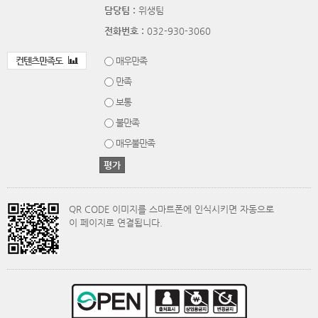
담당팀 :
위생팀
전화번호 :
032-930-3060
컨텐츠만족도
매우만족
만족
보통
불만족
매우불만족
QR CODE 이미지를 스마트폰에 인식시키면 자동으로
이 페이지로 연결됩니다.