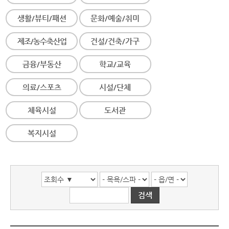
생활/뷰티/패션
문화/예술/취미
제조/농수축산업
건설/건축/가구
금융/부동산
학교/교육
의료/스포츠
시설/단체
체육시설
도서관
복지시설