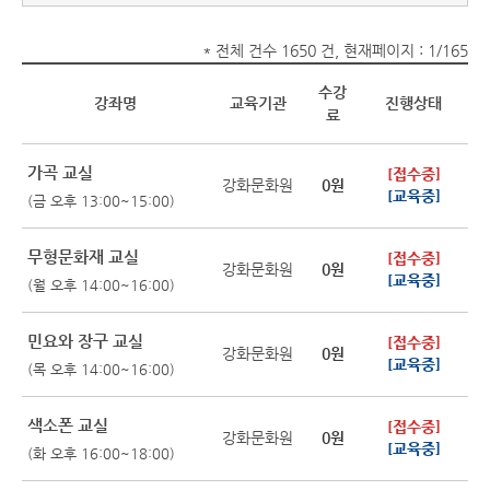
* 전체 건수 1650 건, 현재페이지 : 1/165
수강
강좌명
교육기관
진행상태
료
가곡 교실
[접수중]
강화문화원
0원
[교육중]
(금 오후 13:00~15:00)
무형문화재 교실
[접수중]
강화문화원
0원
[교육중]
(월 오후 14:00~16:00)
민요와 장구 교실
[접수중]
강화문화원
0원
[교육중]
(목 오후 14:00~16:00)
색소폰 교실
[접수중]
강화문화원
0원
[교육중]
(화 오후 16:00~18:00)