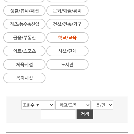
생활/뷰티/패션
문화/예술/취미
제조/농수축산업
건설/건축/가구
금융/부동산
학교/교육
의료/스포츠
시설/단체
체육시설
도서관
복지시설