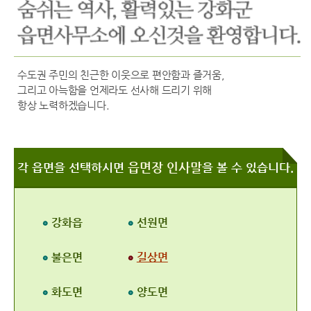
수도권 주민의 친근한 이웃으로 편안함과 즐거움,
그리고 아늑함을 언제라도 선사해 드리기 위해
항상 노력하겠습니다.
읍면장 인사말
각 읍면을 선택하시면
을 볼 수 있습니다.
강화읍
선원면
불은면
길상면
화도면
양도면