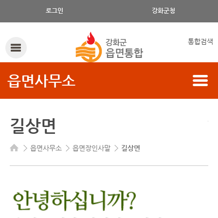
로그인
강화군청
통합검색
읍면사무소
길상면
읍면사무소
읍면장인사말
길상면