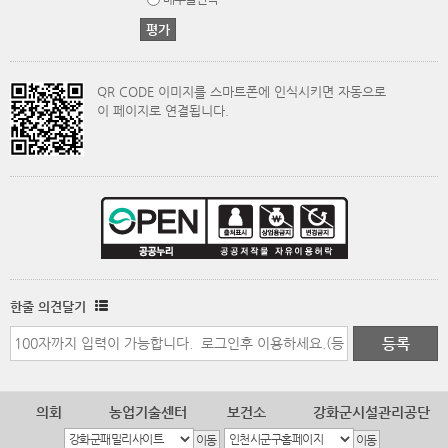
QR CODE 이미지를 스마트폰에 인식시키면 자동으로
이 페이지로 연결됩니다.
한줄 의견달기
의회
농업기술센터
보건소
강화군시설관리공단