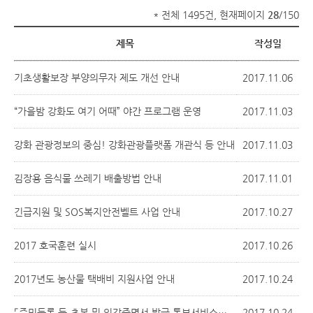
* 전체 1495건, 현재페이지
28
/150
제목
작성일
기초생활보장 부양의무자 제도 개선 안내
2017.11.06
“가을밤 강화도 여기 어때” 야간 프로그램 운영
2017.11.03
강화 관광정보의 중심! 강화관광플랫폼 개관식 등 안내
2017.11.03
김장용 음식물 쓰레기 배출방법 안내
2017.11.01
긴급지원 및 SOS복지안전벨트 사업 안내
2017.10.27
2017 호국훈련 실시
2017.10.26
2017년도 농산물 택배비 지원사업 안내
2017.10.24
⌜주민등록 등․초본 및 인감증명서 발급 통보서비스」 신청 안내
2017.10.24