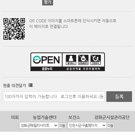
QR CODE 이미지를 스마트폰에 인식시키면 자동으로
이 페이지로 연결됩니다.
한줄 의견달기
의회
농업기술센터
보건소
강화군시설관리공단