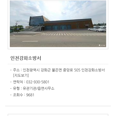
인천강화소방서
주소 : 인천광역시 강화군 불은면 중앙로 505 인천강화소방서
[지도보기]
연락처 : 032-930-5801
유형 : 유관기관/읍면사무소
조회수 : 9681