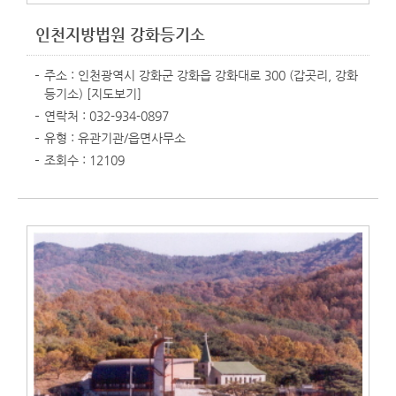
인천지방법원 강화등기소
주소 : 인천광역시 강화군 강화읍 강화대로 300 (갑곳리, 강화
등기소)
[지도보기]
연락처 : 032-934-0897
유형 : 유관기관/읍면사무소
조회수 : 12109