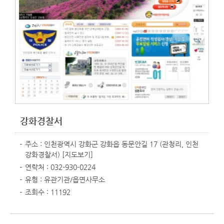
강화경찰서
주소 : 인천광역시 강화군 강화읍 동문안길 17 (관청리, 인천
강화경찰서)
[지도보기]
연락처 : 032-930-0224
유형 : 유관기관/읍면사무소
조회수 : 11192