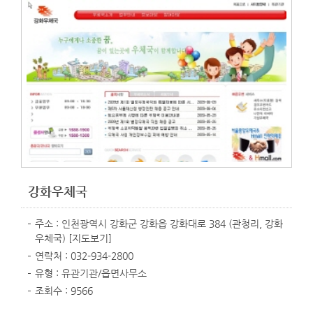
강화우체국
주소 : 인천광역시 강화군 강화읍 강화대로 384 (관청리, 강화
우체국)
[지도보기]
연락처 : 032-934-2800
유형 : 유관기관/읍면사무소
조회수 : 9566