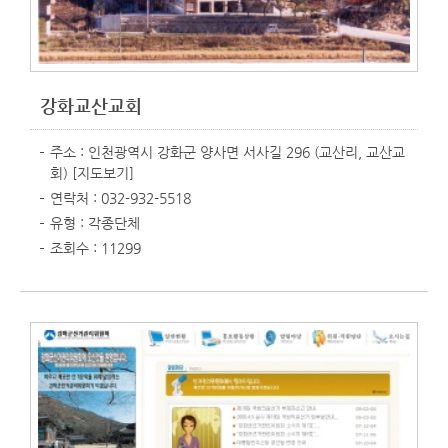
강화교산교회
주소 : 인천광역시 강화군 양사면 서사길 296 (교산리, 교산교
회)
[지도보기]
연락처 : 032-932-5518
유형 : 각종단체
조회수 : 11299