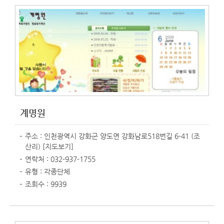
계명원
주소 : 인천광역시 강화군 양도면 강화남로518번길 6-41 (조
산리)
[지도보기]
연락처 : 032-937-1755
유형 : 각종단체
조회수 : 9939