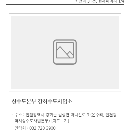
* 전체 31건, 현재페이지
1
/4
상수도본부 강화수도사업소
주소 : 인천광역시 강화군 길상면 마니산로 9 (온수리, 인천광
역시상수도사업본부)
[지도보기]
연락처 : 032-720-3900