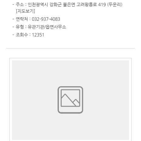
주소 : 인천광역시 강화군 불은면 고려왕릉로 419 (두운리)
[지도보기]
연락처 : 032-937-4083
유형 : 유관기관/읍면사무소
조회수 : 12351