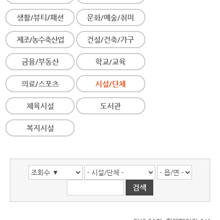
생활/뷰티/패션
문화/예술/취미
제조/농수축산업
건설/건축/가구
금융/부동산
학교/교육
의료/스포츠
시설/단체
체육시설
도서관
복지시설