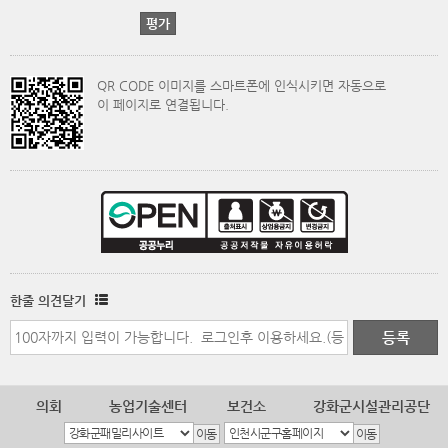
QR CODE 이미지를 스마트폰에 인식시키면 자동으로
이 페이지로 연결됩니다.
한줄 의견달기
의회
농업기술센터
보건소
강화군시설관리공단