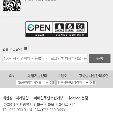
한줄 의견달기
의회
농업기술센터
보건소
강화군시설관리공단
개인정보처리방침
이메일무단수집거부
찾아오시는길
[23031] 인천광역시 강화군 강화읍 강화대로 394
TEL 032-930-3114
FAX 032-930-3660