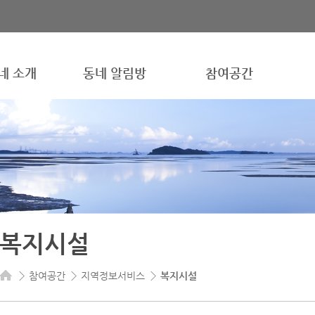
네 소개
동네 알림방
참여공간
복지시설
참여공간
지역정보서비스
복지시설