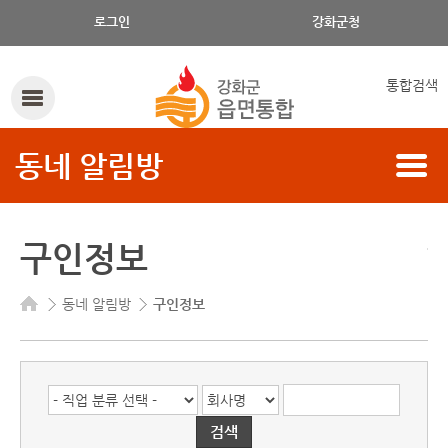
로그인
강화군청
통합검색
동네 알림방
구인정보
동네 알림방
구인정보