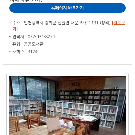
홈페이지 바로가기
주소 : 인천광역시 강화군 선원면 대문고개로 131 (창리)
[지도보
기]
연락처 : 032-934-8274
유형 : 공공도서관
조회수 : 3124