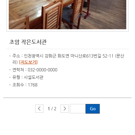
초암 작은도서관
주소 : 인천광역시 강화군 화도면 마니산로613번길 52-11 (문산
리)
[지도보기]
연락처 : 032-0000-0000
유형 : 사설도서관
조회수 : 1768
1
/ 2