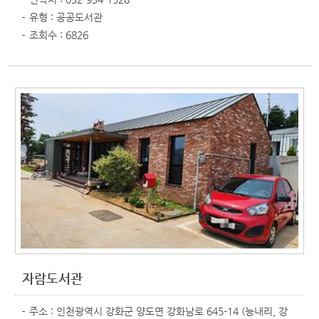
유형 : 공공도서관
조회수 : 6826
자람도서관
주소 : 인천광역시 강화군 양도면 강화남로 645-14 (능내리, 강