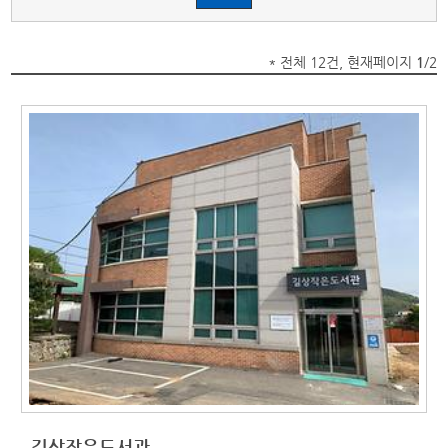
* 전체 12건, 현재페이지
1
/2
길상작은도서관