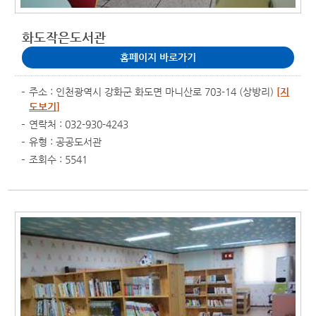
화도작은도서관
홈페이지 바로가기
주소 : 인천광역시 강화군 화도면 마니산로 703-14 (상방리)
[지
도보기]
연락처 : 032-930-4243
유형 : 공공도서관
조회수 : 5541