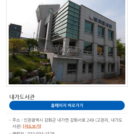
내가도서관
홈페이지 바로가기
주소 : 인천광역시 강화군 내가면 강화서로 249 (고천리, 내가도
서관)
[지도보기]
연락처 : 032-934-1528