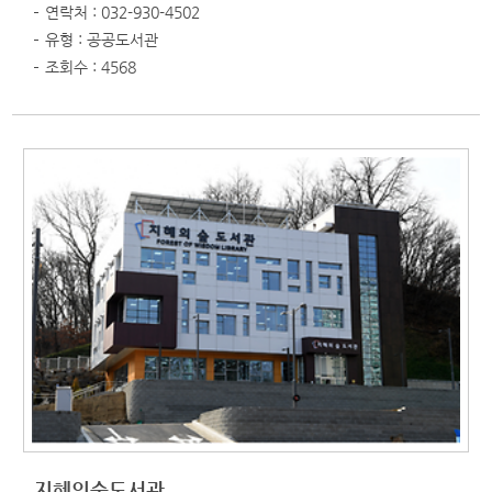
연락처 : 032-930-4502
유형 : 공공도서관
조회수 : 4568
지혜의숲도서관