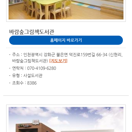
바람숲그림책도서관
홈페이지 바로가기
주소 : 인천광역시 강화군 불은면 덕진로159번길 66-34 (신현리,
바람숲그림책도서관)
[지도보기]
연락처 : 070-4109-6280
유형 : 사설도서관
조회수 : 8386