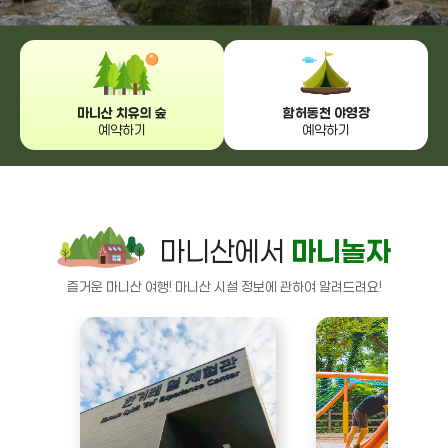
마니산 치유의 숲
함허동천 야영장
예약하기
예약하기
마니산에서
마니놀자
즐거운 마니산 여행! 마니산 시설 정보에 관하여 알려드려요!