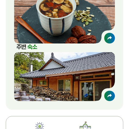
주변
숙소