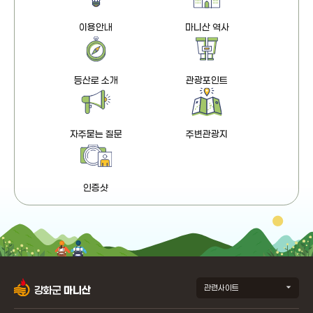
이용안내
마니산 역사
등산로 소개
관광포인트
자주묻는 질문
주변관광지
인증샷
관련사이트
강화군
마니산