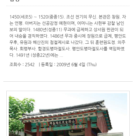
1450(세조5) ∼ 1520(중종15). 조선 전기의 무신. 본관은 창원. 자
는 언평. 아버지는 선공감정 예현이며, 어머니는 사헌부 감찰 남인
보의 딸이다. 1480년(성종11) 무과에 급제하고 상서원 판관이 되
어 내승을 겸직하였다. 1486년 무과 중시에 장원으로 급제, 평안도
우후, 유원과 혜산진의 첨절제사로 나갔다. 그 뒤 훈련원도정. 의주
목사. 회령부사. 함경도병마절도사. 평안도병마절도사를 역임하였
다. 1491년 (성종22년)에는 ...
조회수 : 2542
| 등록일
: 2009년 6월 4일 (Thu)