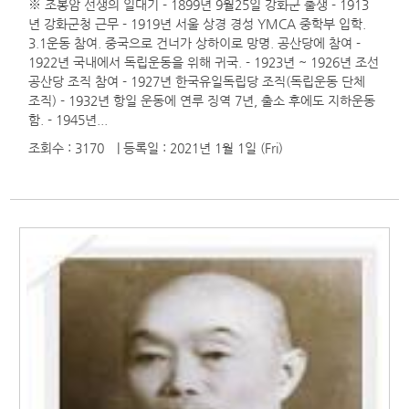
※ 조봉암 선생의 일대기 - 1899년 9월25일 강화군 출생 - 1913
년 강화군청 근무 - 1919년 서울 상경 경성 YMCA 중학부 입학.
3.1운동 참여. 중국으로 건너가 상하이로 망명. 공산당에 참여 -
1922년 국내에서 독립운동을 위해 귀국. - 1923년 ~ 1926년 조선
공산당 조직 참여 - 1927년 한국유일독립당 조직(독립운동 단체
조직) - 1932년 항일 운동에 연루 징역 7년, 출소 후에도 지하운동
함. - 1945년...
조회수 : 3170
| 등록일
: 2021년 1월 1일 (Fri)