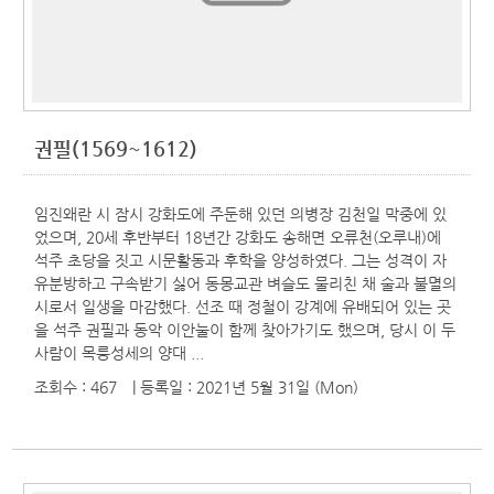
권필(1569~1612)
임진왜란 시 잠시 강화도에 주둔해 있던 의병장 김천일 막중에 있
었으며, 20세 후반부터 18년간 강화도 송해면 오류천(오루내)에
석주 초당을 짓고 시문활동과 후학을 양성하였다. 그는 성격이 자
유분방하고 구속받기 싫어 동몽교관 벼슬도 물리친 채 술과 불멸의
시로서 일생을 마감했다. 선조 때 정철이 강계에 유배되어 있는 곳
을 석주 권필과 동악 이안눌이 함께 찾아가기도 했으며, 당시 이 두
사람이 목릉성세의 양대 ...
조회수 : 467
| 등록일
: 2021년 5월 31일 (Mon)