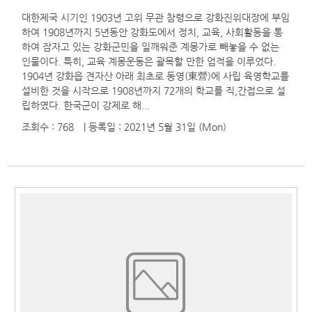
대한제국 시기인 1903년 고위 무관 참령으로 강화진위대장에 부임
하여 1908년까지 5년동안 강화도에서 정치, 교육, 사회활동을 통
하여 잠자고 있는 강화군민을 일깨워준 계몽가로 빼놓을 수 없는
인물이다. 특히, 교육 계몽운동은 괄목할 만한 업적을 이루었다.
1904년 강화읍 견자산 아래 최초로 동영(東營)에 사립 육영학교를
설비한 것을 시작으로 1908년까지 72개의 학교를 직,간접으로 설
립하였다. 한국군이 강제로 해...
조회수 : 768
| 등록일
: 2021년 5월 31일 (Mon)