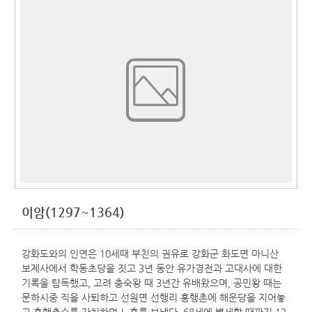
이암(1297~1364)
강화도와의 인연은 10세때 부친의 권유로 강화군 화도면 마니산
보제사에서 학동초당을 짓고 3년 동안 유가경전과 고대사에 대한
기록을 탐독했고, 고려 충숙왕 때 3년간 유배왔으며, 공민왕 때는
문하시중 직을 사퇴하고 선원면 선행리 홍행촌에 해운당을 지어놓