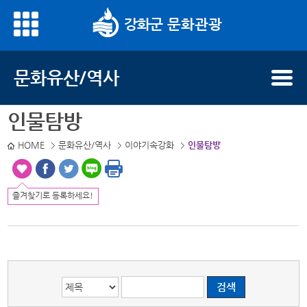
문화관광
게시글의 제목, 작성자, 내용으로 검색하세요.
문화유산/역사
인물탐방
HOME
문화유산/역사
이야기속강화
인물탐방
즐겨찾기로 등록하세요!