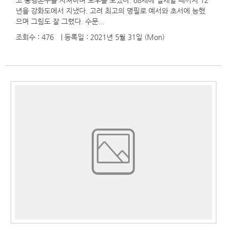
고 홍행촌수를 자처하며 노후를 보냈다. 68세에 별세할 때까지 12
년을 강화도에서 지냈다. 고려 최고의 명필로 예서와 초서에 능했
으며 그림도 잘 그렸다. 수문...
조회수 : 476
| 등록일
: 2021년 5월 31일 (Mon)