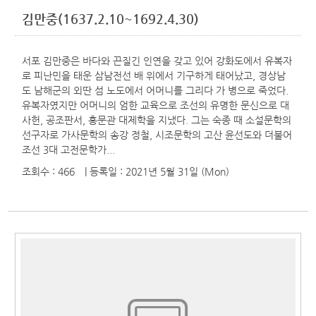
김만중(1637.2.10~1692.4.30)
서포 김만중은 바다와 끈질긴 인연을 갖고 있어 강화도에서 유복자
로 피난민을 태운 삼남전선 배 위에서 기구하게 태어났고, 경상남
도 남해군의 외딴 섬 노도에서 어머니를 그리다 가 병으로 죽었다.
유복자였지만 어머니의 엄한 교육으로 조선의 유명한 문신으로 대
사헌, 공조판서, 홍문관 대제학을 지냈다. 그는 숙종 때 소설문학의
선구자로 가사문학의 송강 정철, 시조문학의 고산 윤선도와 더불어
조선 3대 고전문학가...
조회수 : 466
| 등록일
: 2021년 5월 31일 (Mon)