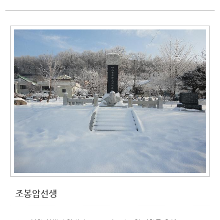
조봉암선생