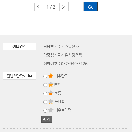
1
/ 2
정보관리
담당부서 :
국가유산과
담당팀 :
국가유산정책팀
전화번호 :
032-930-3126
컨텐츠만족도
매우만족
만족
보통
불만족
매우불만족