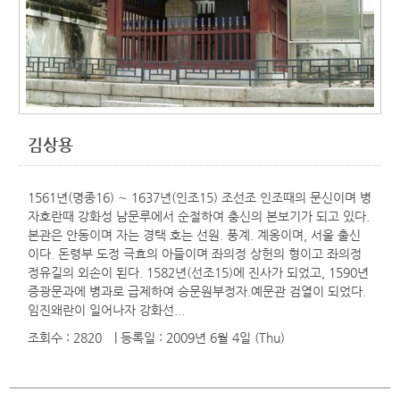
김상용
1561년(명종16) ∼ 1637년(인조15) 조선조 인조때의 문신이며 병
자호란때 강화성 남문루에서 순절하여 충신의 본보기가 되고 있다.
본관은 안동이며 자는 경택 호는 선원. 풍계. 계옹이며, 서울 출신
이다. 돈령부 도정 극효의 아들이며 좌의정 상헌의 형이고 좌의정
정유길의 외손이 된다. 1582년(선조15)에 진사가 되었고, 1590년
증광문과에 병과로 급제하여 승문원부정자.예문관 검열이 되었다.
임진왜란이 일어나자 강화선...
조회수 : 2820
| 등록일
: 2009년 6월 4일 (Thu)