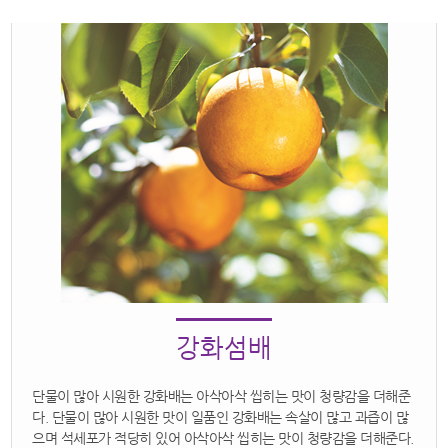
강화섬배
단물이 많아 시원한 강화배는 아삭아삭 씹히는 맛이 청량감을 더해준
다. 단물이 많아 시원한 맛이 일품인 강화배는 속살이 많고 과즙이 많
으며 석세포가 적당히 있어 아삭아삭 씹히는 맛이 청량감을 더해준다.