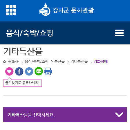
문화관광
음식/숙박/쇼핑
기타특산물
HOME
음식/숙박/쇼핑
특산물
기타특산물
강화섬배
즐겨찾기로 등록하세요!
기타특산물을 선택하세요.