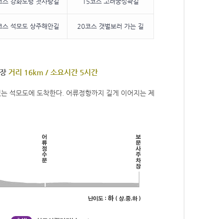
코스 강화도령 첫사랑길
15코스 고려궁성곽길
코스 석모도 상주해안길
20코스 갯벌보러 가는 길
차장
거리 16km / 소요시간 5시간
있는 석모도에 도착한다. 어류정항까지 길게 이어지는 제