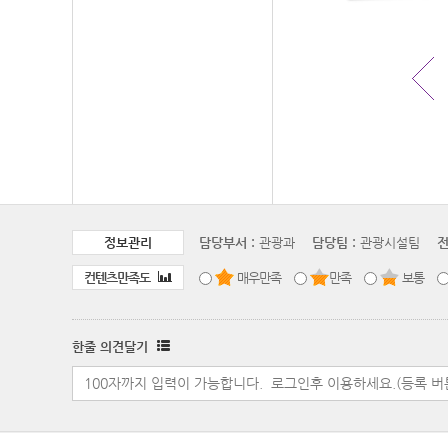
정보관리
담당부서 :
관광과
담당팀 :
관광시설팀
전
컨텐츠만족도
매우만족
만족
보통
한줄 의견달기