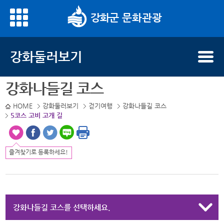
문화관광
강화둘러보기
강화나들길 코스
HOME
강화둘러보기
걷기여행
강화나들길 코스
5코스 고비 고개 길
즐겨찾기로 등록하세요!
강화나들길 코스를 선택하세요.