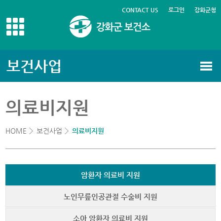
CONTACT US
로그인
강화군청
보건사업
의료비지원
HOME
보건사업
의료비지원
암환자 의료비 지원
노인무릎인공관절 수술비 지원
소아 암환자 의료비 지원