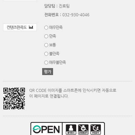
담당팀 :
진료팀
전화번호 :
032-930-4046
컨텐츠만족도
매우만족
만족
보통
불만족
매우불만족
QR CODE 이미지를 스마트폰에 인식시키면 자동으로
이 페이지로 연결됩니다.