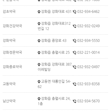
감초약국
강화읍 강화대로 431
032-934-6462
강화읍 강화대로312
강화건강약국
032-932-0249
번길 12
강화약국
강화읍 중앙로 43
032-934-5550
강화정문약국
강화읍 충렬사로 25
032-221-0014
강화읍 강화대로 387,
강화종로약국
032-932-0497
이레빌딩
교동면 대룡안길 54-
교동약국
032-933-8358
62
강화읍 충렬사로 24,
남산약국
032-934-5670
1층