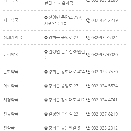
서울약국
032-933-2280
번길 4, 서울약국
선원면 중앙로 259,
세광약국
032-934-2249
세광약국 1층
신세계약국
강화읍 중앙로 23
032-934-5424
길상면 온수길36번길
유신약국
032-937-0020
2
은화약국
강화읍 강화대로 404
032-933-7570
이화약국
강화읍 중앙로 27
032-934-5534
재경약국
강화읍 강화대로 412
032-934-4741
전등약국
길상면 온수길 23
032-937-8219
진약국
강화읍 동문안길 6
032-933-2012