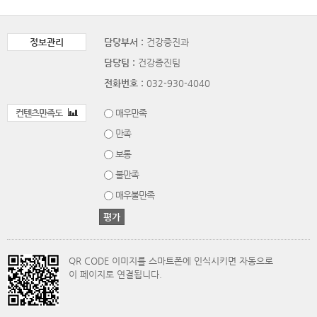
정보관리
담당부서 :
건강증진과
담당팀 :
건강증진팀
전화번호 :
032-930-4040
컨텐츠만족도
매우만족
만족
보통
불만족
매우불만족
QR CODE 이미지를 스마트폰에 인식시키면 자동으로
이 페이지로 연결됩니다.