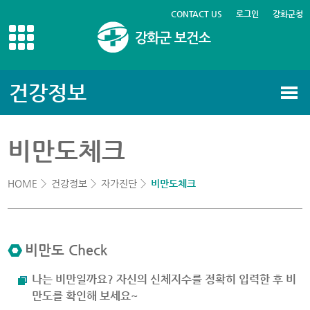
CONTACT US
로그인
강화군청
건강정보
비만도체크
HOME
건강정보
자가진단
비만도체크
비만도 Check
나는 비만일까요? 자신의 신체지수를 정확히 입력한 후 비
만도를 확인해 보세요~