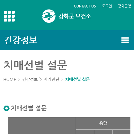
CONTACT US
로그인
강화군청
건강정보
치매선별 설문
HOME
건강정보
자가진단
치매선별 설문
치매선별 설문
치매선별 설문
응답