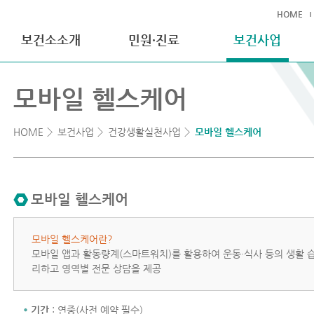
HOME
보건소소개
민원·진료
보건사업
모바일 헬스케어
HOME
보건사업
건강생활실천사업
모바일 헬스케어
모바일 헬스케어
모바일 헬스케어란?
모바일 앱과 활동량계(스마트워치)를 활용하여 운동·식사 등의 생활 습
리하고 영역별 전문 상담을 제공
기간
: 연중(사전 예약 필수)