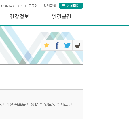
전체메뉴
CONTACT US
로그인
강화군청
건강정보
열린공간
관 개선 목표를 이행할 수 있도록 수시로 관