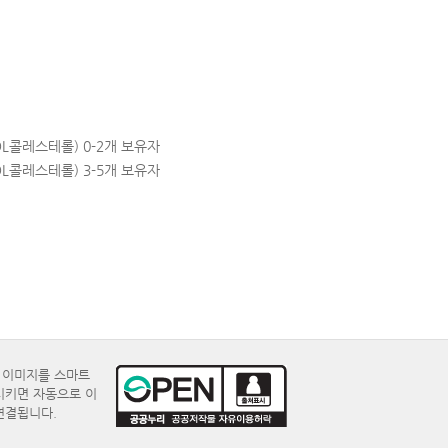
L콜레스테롤) 0-2개 보유자
L콜레스테롤) 3-5개 보유자
E 이미지를 스마트
시키면 자동으로 이
연결됩니다.