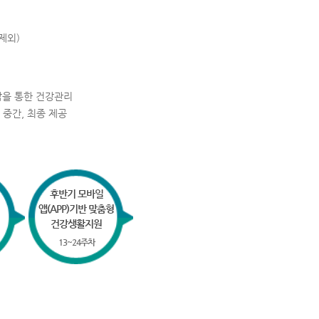
제외)
상담을 통한 건강관리
 중간, 최종 제공
후반기 모바일
앱(APP)기반 맞춤형
건강생활지원
13~24주차