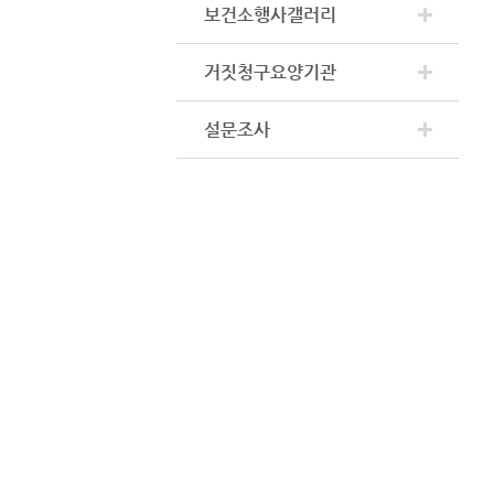
보건소행사갤러리
거짓청구요양기관
설문조사