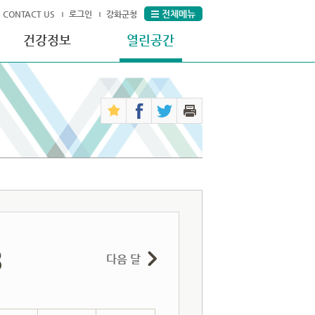
전체메뉴
CONTACT US
로그인
강화군청
건강정보
열린공간
8
다음 달