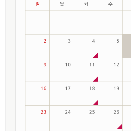
행사 월별일정 달력
일
월
화
수
2
3
4
5
9
10
11
12
16
17
18
19
23
24
25
26