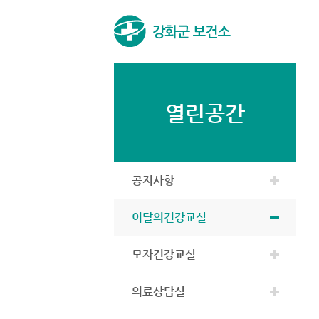
열린공간
공지사항
이달의건강교실
모자건강교실
의료상담실