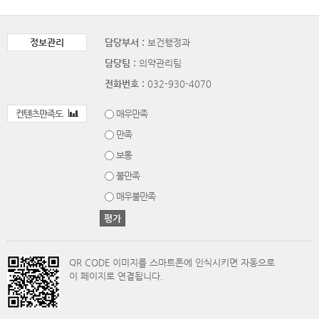
정보관리
담당부서 :
보건행정과
담당팀 :
의약관리팀
전화번호 :
032-930-4070
컨텐츠만족도
매우만족
만족
보통
불만족
매우불만족
QR CODE 이미지를 스마트폰에 인식시키면 자동으로
이 페이지로 연결됩니다.