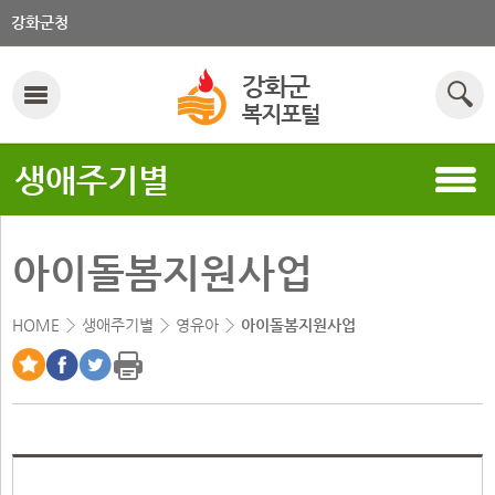
강화군청
생애주기별
아이돌봄지원사업
HOME
생애주기별
영유아
아이돌봄지원사업