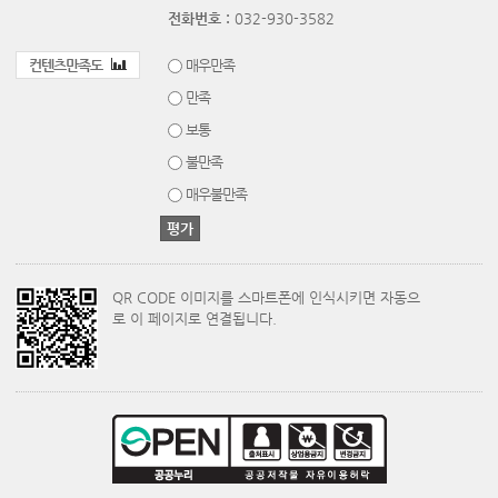
전화번호 :
032-930-3582
컨텐츠만족도
매우만족
만족
보통
불만족
매우불만족
QR CODE 이미지를 스마트폰에 인식시키면 자동으
로 이 페이지로 연결됩니다.