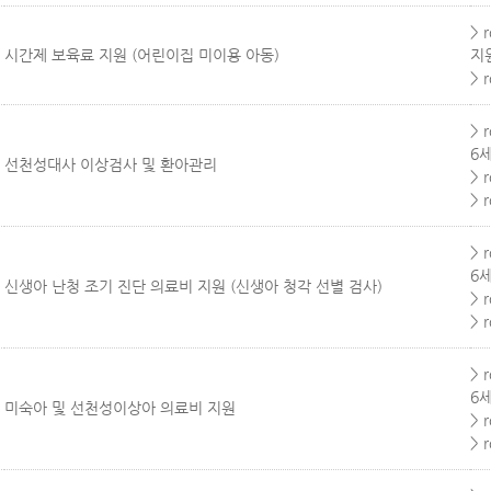
> 
시간제 보육료 지원 (어린이집 미이용 아동)
지
> 
> 
6
선천성대사 이상검사 및 환아관리
> 
> 
> 
6
신생아 난청 조기 진단 의료비 지원 (신생아 청각 선별 검사)
> 
> 
> 
6
미숙아 및 선천성이상아 의료비 지원
> 
> 