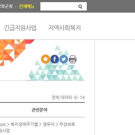
강화군청
전체메뉴
긴급지원사업
지역사회복지
전체 데이터 수: 14
관련분야
root > 복지생애주기별 > 영유아 > 무상보육
원사업