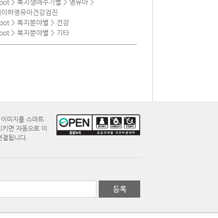
root > 복지생애주기별 > 영유아 >
세이하영유아건강검진
root > 복지분야별 > 건강
root > 복지분야별 > 기타
E 이미지를 스마트
시키면 자동으로 이
연결됩니다.