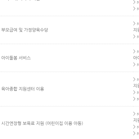
> 
> 
> 
부모급여 및 가정양육수당
지
> 
> 
아이돌봄 서비스
아
> 
> 
지
육아종합 지원센터 이용
> 
> 
> 
지
시간연장형 보육료 지원 (어린이집 이용 아동)
> 
> 