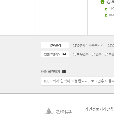
경
대
프
정보관리
담당부서 :
가족복지과
담당
컨텐츠만족도
매우만족
만족
보
한줄 의견달기
개인정보처리방침