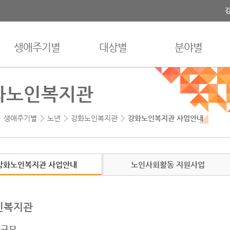
생애주기별
대상별
분야별
화노인복지관
생애주기별
노년
강화노인복지관
강화노인복지관 사업안내
강화노인복지관 사업안내
노인사회활동 지원사업
인복지관
설규모