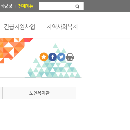
강화군청
전체메뉴
긴급지원사업
지역사회복지
노인복지관