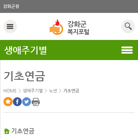
강화군청
생애주기별
기초연금
HOME
생애주기별
노년
기초연금
기초연금