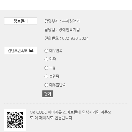
정보관리
담당부서 :
복지정책과
담당팀 :
장애인복지팀
전화번호 :
032-930-3024
컨텐츠만족도
매우만족
만족
보통
불만족
매우불만족
QR CODE 이미지를 스마트폰에 인식시키면 자동으
로 이 페이지로 연결됩니다.