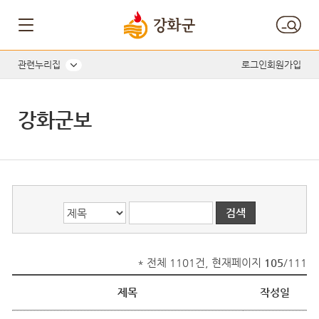
게시글의 제목, 작성자, 내용으로 검색하세요.
관련누리집
로그인
회원가입
강화군보
* 전체 1101건, 현재페이지
105
/111
제목
작성일