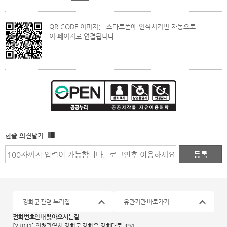
QR CODE 이미지를 스마트폰에 인식시키면 자동으로
이 페이지로 연결됩니다.
한줄 의견달기
강화군 관련 누리집
유관기관 바로가기
전화번호안내
찾아오시는길
[23031] 인천광역시 강화군 강화읍 강화대로 394