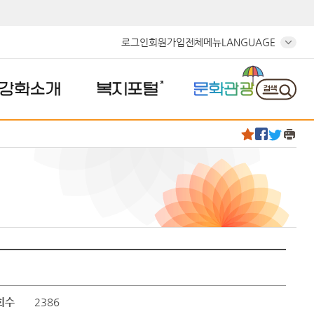
로그인
회원가입
전체메뉴
LANGUAGE
강화소개
복지포털
문화관광
회수
2386