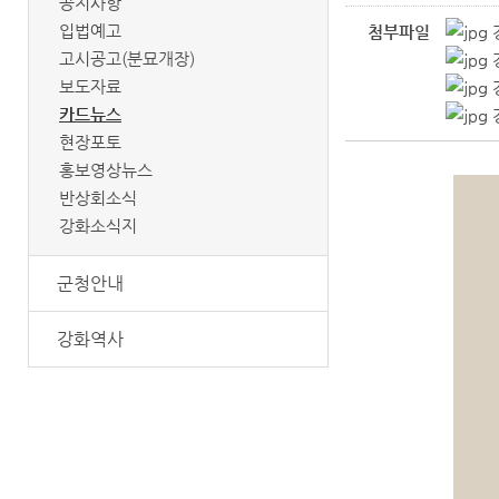
공지사항
입법예고
첨부파일
고시공고(분묘개장)
보도자료
카드뉴스
현장포토
홍보영상뉴스
반상회소식
강화소식지
군청안내
강화역사