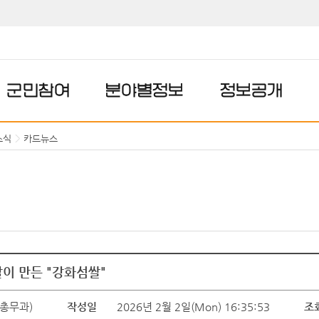
군민참여
분야별정보
정보공개
소식
카드뉴스
살이 만든 "강화섬쌀"
총무과)
작성일
2026년 2월 2일(Mon) 16:35:53
조