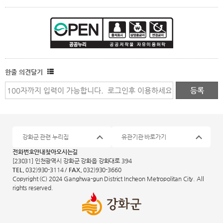
한줄 의견달기
강화군 관련 누리집
유관기관 바로가기
전화번호안내
찾아오시는길
[23031] 인천광역시 강화군 강화읍 강화대로 394
TEL.
032)930-3114 /
FAX.
032)930-3660
Copyright (C) 2024 Ganghwa-gun District Incheon Metropolitan City. All
rights reserved.