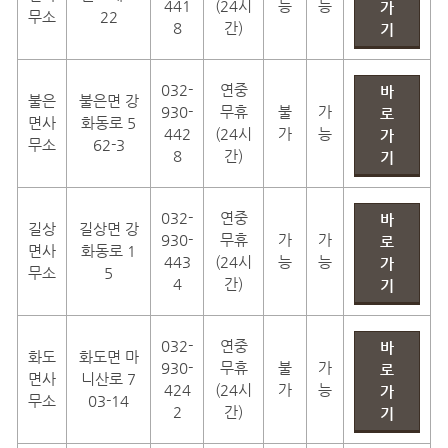
441
(24시
능
능
가
무소
22
8
간)
기
032-
연중
바
불은
불은면 강
930-
무휴
불
가
로
면사
화동로 5
442
(24시
가
능
가
무소
62-3
8
간)
기
032-
연중
바
길상
길상면 강
930-
무휴
가
가
로
면사
화동로 1
443
(24시
능
능
가
무소
5
4
간)
기
032-
연중
바
화도
화도면 마
930-
무휴
불
가
로
면사
니산로 7
424
(24시
가
능
가
무소
03-14
2
간)
기