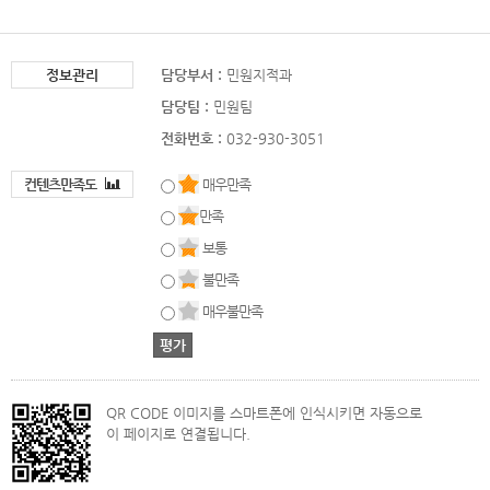
정보관리
담당부서 :
민원지적과
담당팀 :
민원팀
전화번호 :
032-930-3051
컨텐츠만족도
매우만족
만족
보통
불만족
매우불만족
QR CODE 이미지를 스마트폰에 인식시키면 자동으로
이 페이지로 연결됩니다.