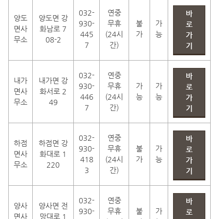
032-
연중
바
양도
양도면 강
930-
무휴
불
가
로
면사
화남로 7
445
(24시
가
능
가
무소
08-2
7
간)
기
032-
연중
바
내가
내가면 강
930-
무휴
가
가
로
면사
화서로 2
446
(24시
능
능
가
무소
49
7
간)
기
032-
연중
바
하점
하점면 강
930-
무휴
불
가
로
면사
화대로 1
418
(24시
가
능
가
무소
220
3
간)
기
032-
연중
바
양사
양사면 전
930-
무휴
불
가
로
면사
망대로 1