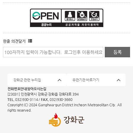
한줄 의견달기
강화군 관련 누리집
유관기관 바로가기
전화번호안내
찾아오시는길
[23031] 인천광역시 강화군 강화읍 강화대로 394
TEL.
032)930-3114 /
FAX.
032)930-3660
Copyright (C) 2024 Ganghwa-gun District Incheon Metropolitan City. All
rights reserved.