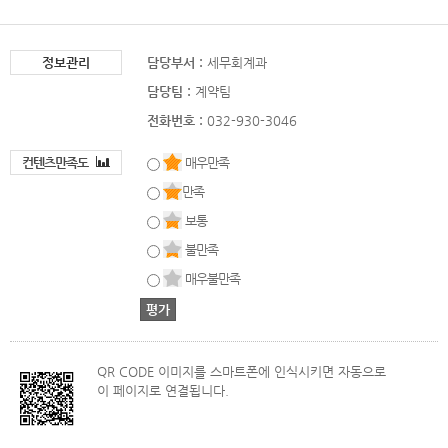
정보관리
담당부서 :
세무회계과
담당팀 :
계약팀
전화번호 :
032-930-3046
컨텐츠만족도
매우만족
만족
보통
불만족
매우불만족
QR CODE 이미지를 스마트폰에 인식시키면 자동으로
이 페이지로 연결됩니다.