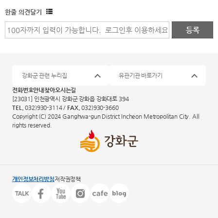
한줄 의견달기
강화군 관련 누리집
유관기관 바로가기
전화번호안내
찾아오시는길
[23031] 인천광역시 강화군 강화읍 강화대로 394
TEL.
032)930-3114 /
FAX.
032)930-3660
Copyright (C) 2024 Ganghwa-gun District Incheon Metropolitan City. All
rights reserved.
개인정보처리방침
저작권정책