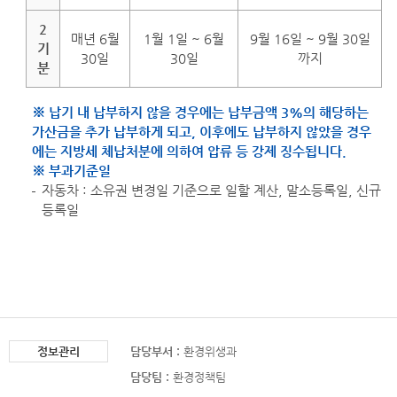
2
매년 6월
1월 1일 ~ 6월
9월 16일 ~ 9월 30일
기
30일
30일
까지
분
※ 납기 내 납부하지 않을 경우에는 납부금액 3%의 해당하는
가산금을 추가 납부하게 되고, 이후에도 납부하지 않았을 경우
에는 지방세 체납처분에 의하여 압류 등 강제 징수됩니다.
※ 부과기준일
자동차 : 소유권 변경일 기준으로 일할 계산, 말소등록일, 신규
등록일
정보관리
담당부서 :
환경위생과
담당팀 :
환경정책팀