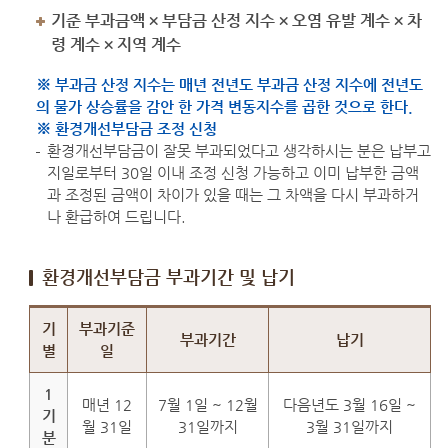
기준 부과금액 × 부담금 산정 지수 × 오염 유발 계수 × 차
령 계수 × 지역 계수
※ 부과금 산정 지수는 매년 전년도 부과금 산정 지수에 전년도
의 물가 상승률을 감안 한 가격 변동지수를 곱한 것으로 한다.
※ 환경개선부담금 조정 신청
환경개선부담금이 잘못 부과되었다고 생각하시는 분은 납부고
지일로부터 30일 이내 조정 신청 가능하고 이미 납부한 금액
과 조정된 금액이 차이가 있을 때는 그 차액을 다시 부과하거
나 환급하여 드립니다.
환경개선부담금 부과기간 및 납기
환경개선부담금 부과기간 및 납기
기
부과기준
부과기간
납기
별
일
1
매년 12
7월 1일 ~ 12월
다음년도 3월 16일 ~
기
월 31일
31일까지
3월 31일까지
분