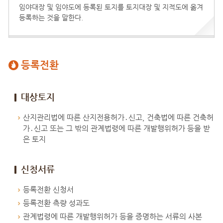
임야대장 및 임야도에 등록된 토지를 토지대장 및 지적도에 옮겨
등록하는 것을 말한다.
등록전환
대상토지
산지관리법에 따른 산지전용허가․신고, 건축법에 따른 건축허
가․신고 또는 그 밖의 관계법령에 따른 개발행위허가 등을 받
은 토지
신청서류
등록전환 신청서
등록전환 측량 성과도
관계법령에 따른 개발행위허가 등을 증명하는 서류의 사본