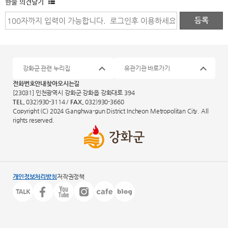
한줄 의견달기
강화군 관련 누리집
유관기관 바로가기
전화번호안내
찾아오시는길
[23031] 인천광역시 강화군 강화읍 강화대로 394
TEL.
032)930-3114 /
FAX.
032)930-3660
Copyright (C) 2024 Ganghwa-gun District Incheon Metropolitan City. All
rights reserved.
개인정보처리방침
저작권정책