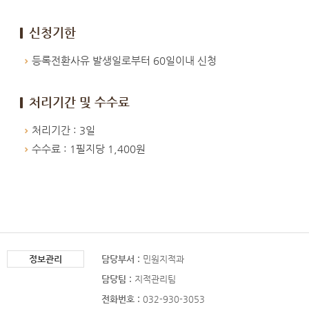
신청기한
등록전환사유 발생일로부터 60일이내 신청
처리기간 및 수수료
처리기간 : 3일
수수료 : 1필지당 1,400원
정보관리
담당부서 :
민원지적과
담당팀 :
지적관리팀
전화번호 :
032-930-3053